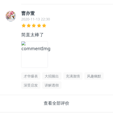
曹亦萱
2020-11-13 22:30
简直太棒了
才华爆表
大招频出
充满激情
风趣幽默
深受启发
讲解透彻
查看全部评价