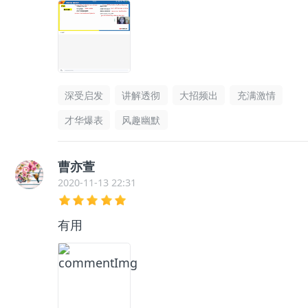
深受启发
讲解透彻
大招频出
充满激情
才华爆表
风趣幽默
曹亦萱
2020-11-13 22:31
有用