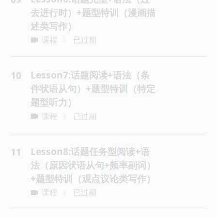
去进行时）+题型特训（漫画描
述类写作）
课程
已过期
|
Lesson7:话题阅读+语法（条
10
件状语从句）+题型特训（特定
题型听力）
课程
已过期
|
Lesson8:话题任务型阅读+语
11
法（原因状语从句+频率副词）
+题型特训（观点议论类写作）
课程
已过期
|