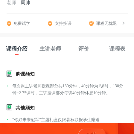
老师
周帅
免费试学
支持换课
课程无忧退
课程介绍
主讲老师
评价
课程表
购课须知
每次课主讲老师授课部分共130分钟，40分钟为1课时，130分
钟=2.75课时，主讲授课部分每讲40分钟休息10分钟。
其他须知
“你好未来冠军”主题礼盒仅限暑秋联报学生赠送