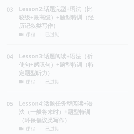
Lesson2:话题完型+语法（比
03
较级+最高级）+题型特训（经
历记叙类写作）
课程
已过期
|
Lesson3:话题阅读+语法（祈
04
使句+感叹句）+题型特训（特
定题型听力）
课程
已过期
|
Lesson4:话题任务型阅读+语
05
法（一般将来时）+题型特训
（环保倡议类写作）
课程
已过期
|