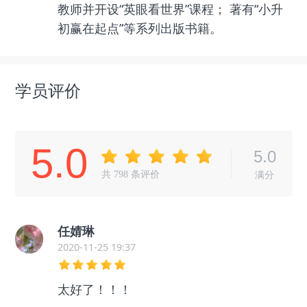
教师并开设“英眼看世界”课程； 著有“小升
初赢在起点”等系列出版书籍。
学员评价
5.0
5.0
共
798
条评价
满分
任婧琳
2020-11-25 19:37
太好了！！！