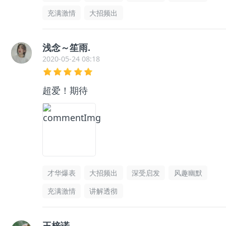
充满激情
大招频出
浅念～笙雨.
2020-05-24 08:18
超爱！期待
才华爆表
大招频出
深受启发
风趣幽默
充满激情
讲解透彻
王梓诺