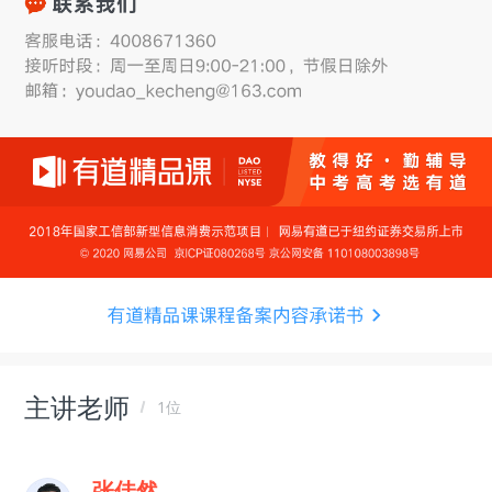
主讲老师
1位
张佳然