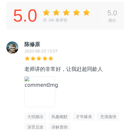
5.0
5.0
共
166
条评价
满分
陈修原
2020-08-23 13:57
老师讲的非常好，让我赶超同龄人
大招频出
风趣幽默
才华爆表
充满激情
深受启发
讲解透彻