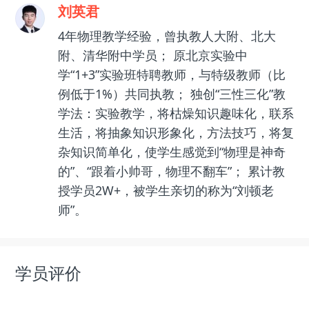
刘英君
4年物理教学经验，曾执教人大附、北大
附、清华附中学员； 原北京实验中
学“1+3”实验班特聘教师，与特级教师（比
例低于1%）共同执教； 独创“三性三化”教
学法：实验教学，将枯燥知识趣味化，联系
生活，将抽象知识形象化，方法技巧，将复
杂知识简单化，使学生感觉到“物理是神奇
的”、“跟着小帅哥，物理不翻车”； 累计教
授学员2W+，被学生亲切的称为“刘顿老
师”。
学员评价