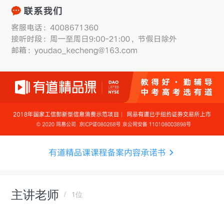
主讲老师
1位