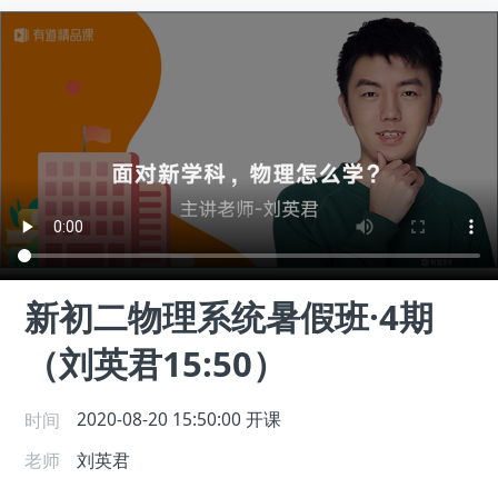
新初二物理系统暑假班·4期
（刘英君15:50）
时间
2020-08-20 15:50:00
开课
老师
刘英君