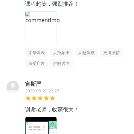
课程超赞，强烈推荐！
才华爆表
大招频出
风趣幽默
充满激情
深受启发
讲解透彻
宣斯严
2020-08-20 22:27
谢谢老师，收获很大！