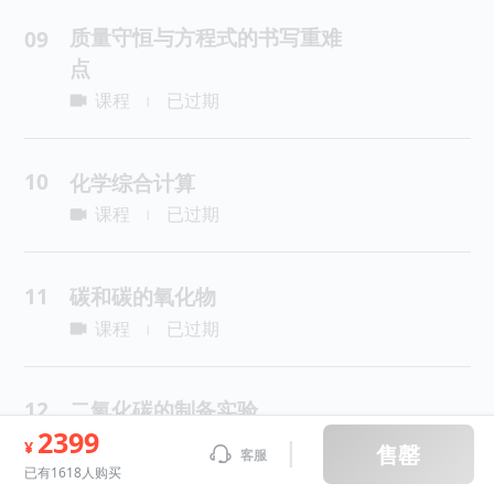
质量守恒与方程式的书写重难
09
点
课程
已过期
|
10
化学综合计算
课程
已过期
|
11
碳和碳的氧化物
课程
已过期
|
12
二氧化碳的制备实验
2399
课程
已过期
|
¥
售罄
客服
已有1618人购买