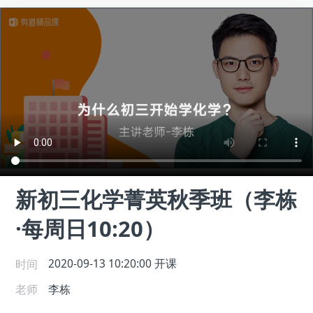
新初三化学菁英秋季班（李栋
·每周日10:20）
时间
2020-09-13 10:20:00
开课
老师
李栋