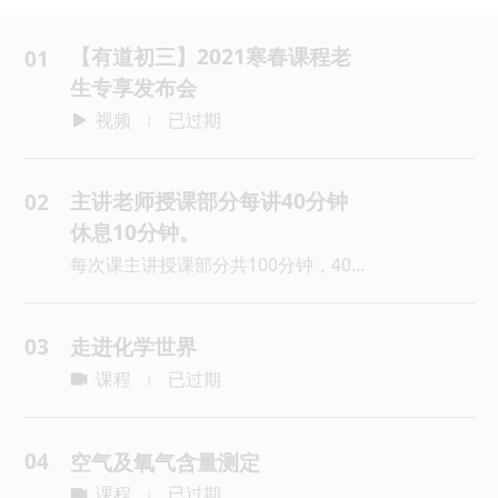
【有道初三】2021寒春课程老
01
生专享发布会
视频
已过期
|
主讲老师授课部分每讲40分钟
02
休息10分钟。
每次课主讲授课部分共100分钟，40分钟算1课时，110分钟=2.75课时。
03
走进化学世界
课程
已过期
|
04
空气及氧气含量测定
课程
已过期
|