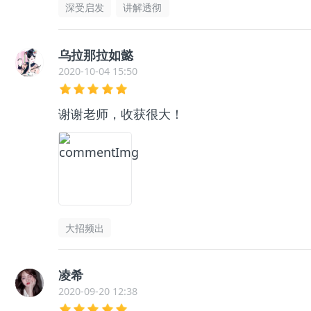
深受启发
讲解透彻
乌拉那拉如懿
2020-10-04 15:50
谢谢老师，收获很大！
大招频出
凌希
2020-09-20 12:38