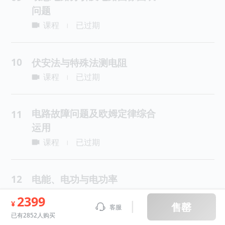
问题
课程
已过期
|
10
伏安法与特殊法测电阻
课程
已过期
|
电路故障问题及欧姆定律综合
11
运用
课程
已过期
|
12
电能、电功与电功率
课程
已过期
|
2399
¥
售罄
客服
已有2852人购买