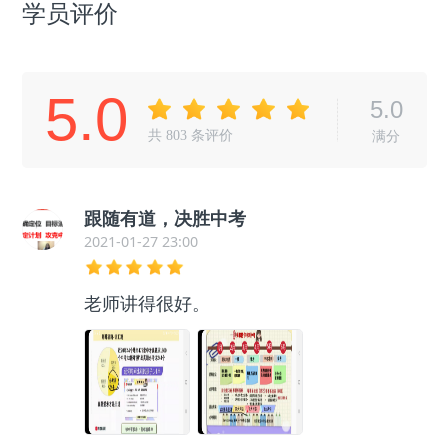
学员评价
5.0
5.0
共
803
条评价
满分
跟随有道，决胜中考
2021-01-27 23:00
老师讲得很好。