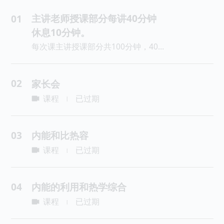
主讲老师授课部分每讲40分钟
01
休息10分钟。
每次课主讲授课部分共100分钟，40分钟算1课时，110分钟=2.75课时。
02
家长会
课程
已过期
|
03
内能和比热容
课程
已过期
|
04
内能的利用和热学综合
课程
已过期
|