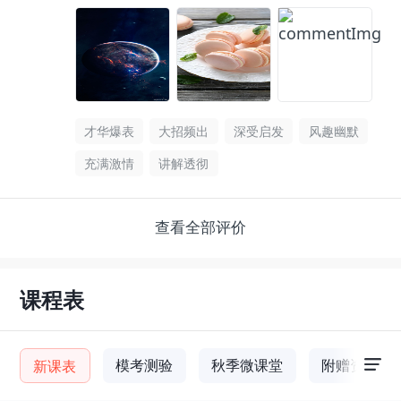
才华爆表
大招频出
深受启发
风趣幽默
充满激情
讲解透彻
查看全部评价
课程表
模考测验
秋季微课堂
附赠资料
新课表