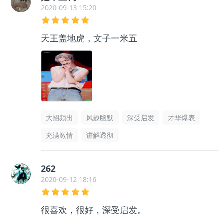
2020-09-13 15:20
天王盖地虎，文子一米五
大招频出
风趣幽默
深受启发
才华爆表
充满激情
讲解透彻
262
2020-09-12 18:16
很喜欢，很好，深受启发。