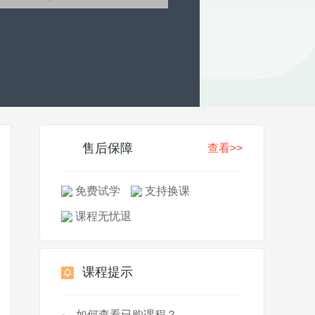
售后保障
查看>>
免费试学
支持换课
课程无忧退
课程提示
如何查看已购课程？