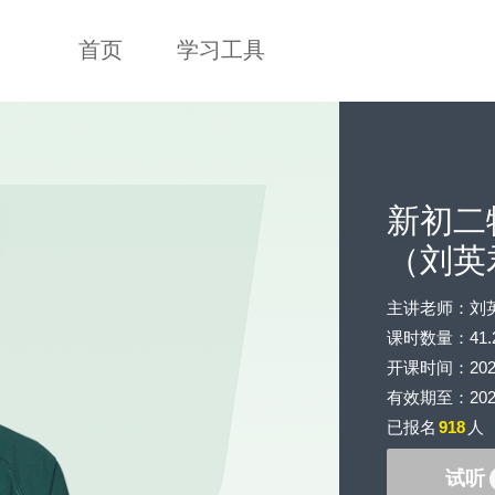
首页
学习工具
新初二
（刘英君
主讲老师：刘
课时数量：41.
开课时间：2020-0
有效期至：2023-
已报名
918
人
试听