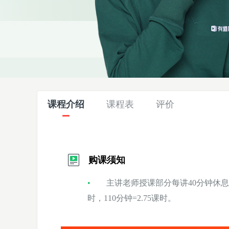
课程介绍
课程表
评价
购课须知
主讲老师授课部分每讲40分钟休息
时，110分钟=2.75课时。