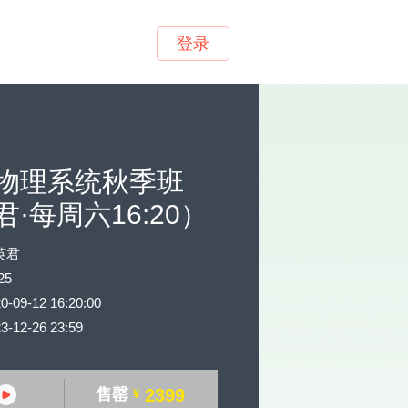
登录
物理系统秋季班
·每周六16:20）
英君
25
9-12 16:20:00
12-26 23:59
售罄
2399
¥