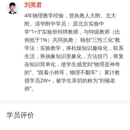
刘英君
4年物理教学经验，曾执教人大附、北大
附、清华附中学员； 原北京实验中
学“1+3”实验班特聘教师，与特级教师（比
例低于1%）共同执教； 独创“三性三化”教
学法：实验教学，将枯燥知识趣味化，联系
生活，将抽象知识形象化，方法技巧，将复
杂知识简单化，使学生感觉到“物理是神奇
的”、“跟着小帅哥，物理不翻车”； 累计教
授学员2W+，被学生亲切的称为“刘顿老
师”。
学员评价