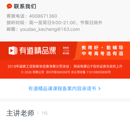
主讲老师
1位