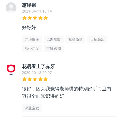
惠泽锴
2021-04-11 10:14
好好好
才华爆表
风趣幽默
充满激情
大招频出
深受启发
讲解透彻
花语看上了赤牙
2020-10-18 20:07
很好，因为我觉得老师讲的特别好听而且内
容很全面知识讲的好
深受启发