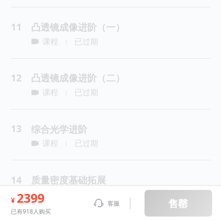
11
凸透镜成像进阶（一）
课程
已过期
|
12
凸透镜成像进阶（二）
课程
已过期
|
13
综合光学进阶
课程
已过期
|
14
质量密度基础拓展
课程
已过期
2399
|
¥
售罄
客服
已有918人购买