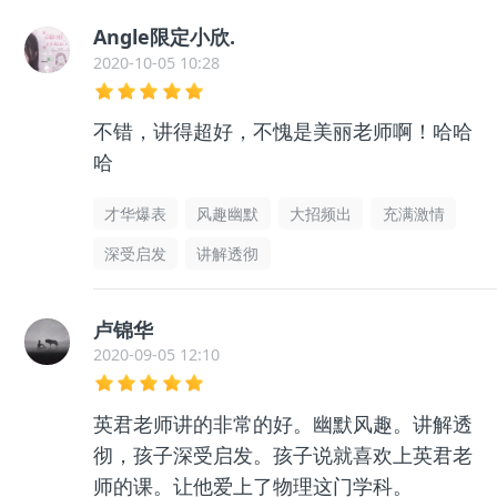
Angle限定小欣.
2020-10-05 10:28
不错，讲得超好，不愧是美丽老师啊！哈哈
哈
才华爆表
风趣幽默
大招频出
充满激情
深受启发
讲解透彻
卢锦华
2020-09-05 12:10
英君老师讲的非常的好。幽默风趣。讲解透
彻，孩子深受启发。孩子说就喜欢上英君老
师的课。让他爱上了物理这门学科。