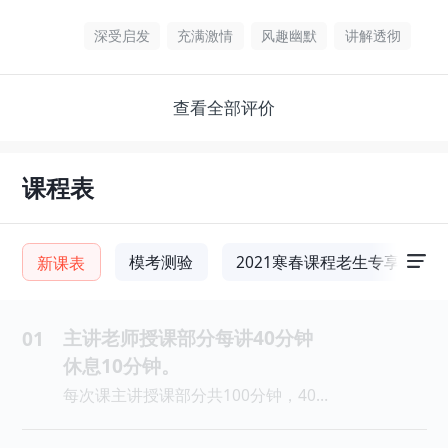
深受启发
充满激情
风趣幽默
讲解透彻
查看全部评价
课程表
模考测验
2021寒春课程老生专享发布
新课表
主讲老师授课部分每讲40分钟
01
休息10分钟。
每次课主讲授课部分共100分钟，40分钟算1课时，110分钟=2.75课时。