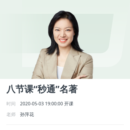
八节课“秒通”名著
时间
2020-05-03 19:00:00
开课
老师
孙萍花