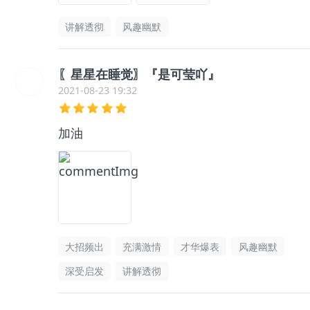
讲解透彻
风趣幽默
〖星星在睡觉〗『是可莹吖』
2021-08-23 19:32
加油
大招频出
充满激情
才华爆表
风趣幽默
深受启发
讲解透彻