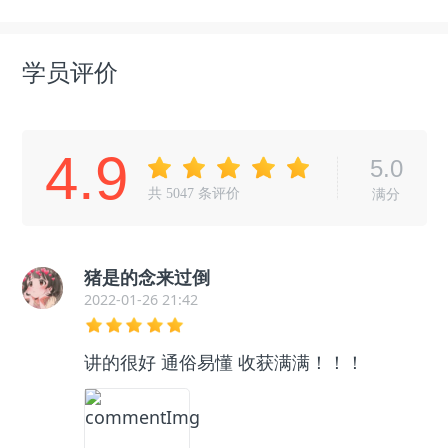
学员评价
4.9
5.0
共
5047
条评价
满分
猪是的念来过倒
2022-01-26 21:42
讲的很好 通俗易懂 收获满满！！！