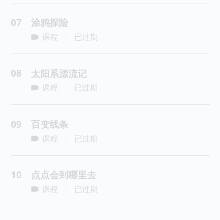
07
涂鸦探险
课程
已过期
|
08
太阳系漂流记
课程
已过期
|
09
百变线条
课程
已过期
|
10
点点会到哪里去
课程
已过期
|