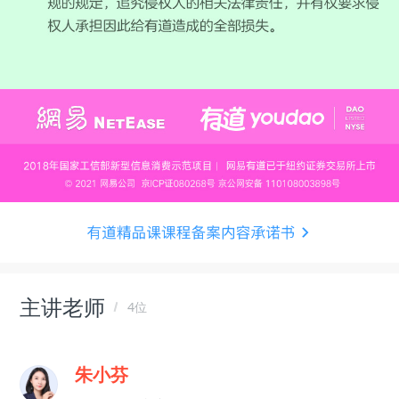
主讲老师
4位
朱小芬