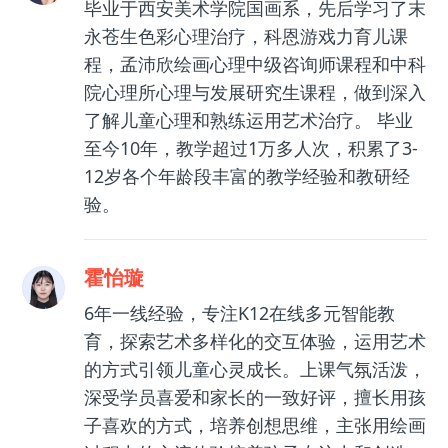
毕业于西安美术学院国画系，先后学习了末
永苍生色彩心理治疗，科恩游戏力育儿课
程，孟沛欣绘画心理中级咨询师课程和中科
院心理所心理与发展研究生课程，做到深入
了解儿童心理和熟练运用艺术治疗。 毕业
至今10年，教学超过1万多人次，积累了3-
12岁各个年龄段丰富的教学经验和教研经
验。
霍怡璇
6年一线经验，专注K12在线多元智能教
育，探索艺术多样化的交互体验，运用艺术
的方式引领儿童心灵成长。上课气氛活泼，
深受学员喜爱和家长的一致好评，擅长用孩
子喜欢的方式，培养创想思维，主张用绘画