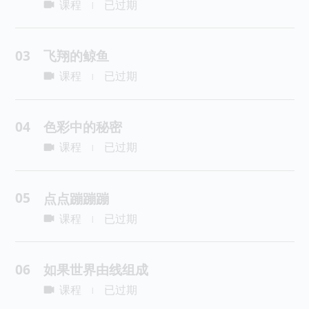
课程
已过期
|
03
飞翔的鲸鱼
课程
已过期
|
04
色彩中的秘密
课程
已过期
|
05
点点蹦蹦蹦
课程
已过期
|
06
如果世界由线组成
课程
已过期
|