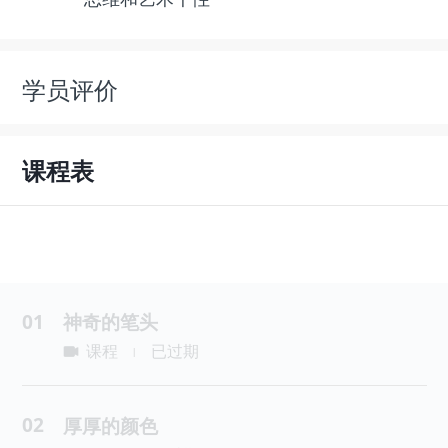
学员评价
课程表
01
神奇的笔头
课程
已过期
|
02
厚厚的颜色