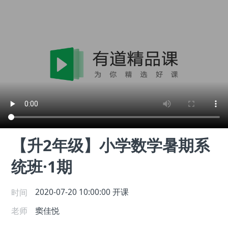
【升2年级】小学数学暑期系
统班·1期
时间
2020-07-20 10:00:00
开课
老师
窦佳悦