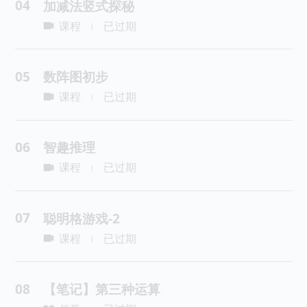
04
加减法竖式探秘
课程
已过期
|
05
数阵图初步
课程
已过期
|
06
智趣推理
课程
已过期
|
07
聪明格游戏-2
课程
已过期
|
08
【笔记】第三种运算