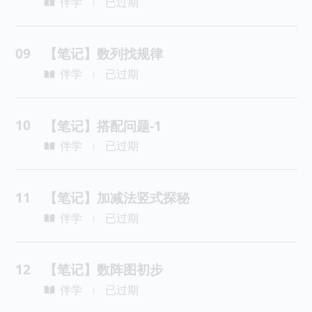
伴学
已过期
|
09
【笔记】数列找规律
伴学
已过期
|
10
【笔记】搭配问题-1
伴学
已过期
|
11
【笔记】加减法竖式探秘
伴学
已过期
|
12
【笔记】数阵图初步
伴学
已过期
|