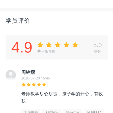
学员评价
4.9
5.0
共
9
条评价
满分
周锦熠
2020-07-20 16:45
老师教学尽心尽责，孩子学的开心，有收
获！
才华爆表
大招频出
深受启发
风趣幽默