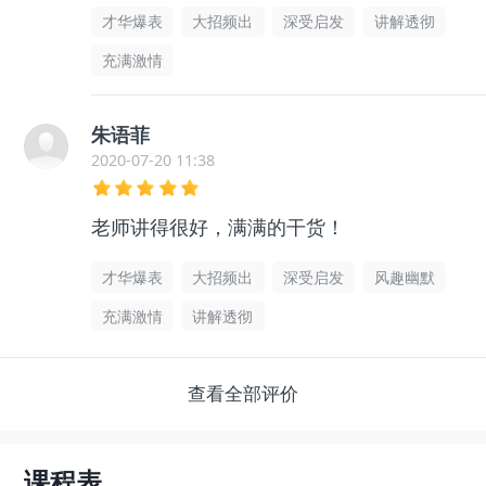
才华爆表
大招频出
深受启发
讲解透彻
充满激情
朱语菲
2020-07-20 11:38
老师讲得很好，满满的干货！
才华爆表
大招频出
深受启发
风趣幽默
充满激情
讲解透彻
查看全部评价
课程表