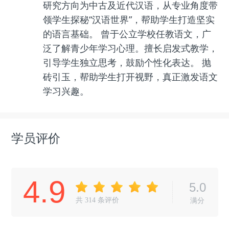
研究方向为中古及近代汉语，从专业角度带
领学生探秘“汉语世界”，帮助学生打造坚实
的语言基础。 曾于公立学校任教语文，广
泛了解青少年学习心理。擅长启发式教学，
引导学生独立思考，鼓励个性化表达。 抛
砖引玉，帮助学生打开视野，真正激发语文
学习兴趣。
学员评价
4.9
5.0
共
314
条评价
满分