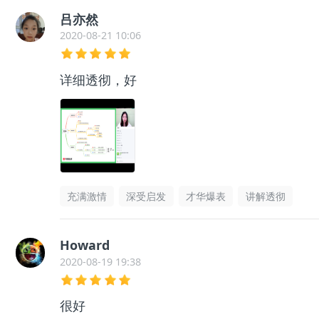
吕亦然
2020-08-21 10:06
详细透彻，好
充满激情
深受启发
才华爆表
讲解透彻
Howard
2020-08-19 19:38
很好