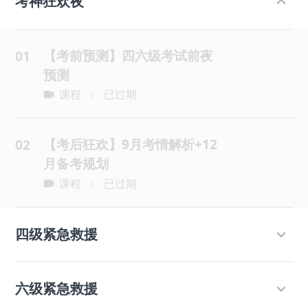
考神狂欢夜
【考前预测】四六级考试前夜
01
预测
课程
已过期
|
【考后狂欢】9月考情解析+12
02
月备考规划
课程
已过期
|
四级紧急救援
六级紧急救援