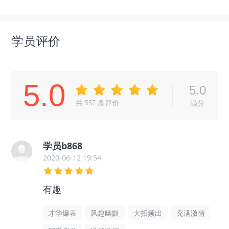
学员评价
5.0
5.0
共
557
条评价
满分
学员b868
2020-06-12 19:54
有趣
才华爆表
风趣幽默
大招频出
充满激情