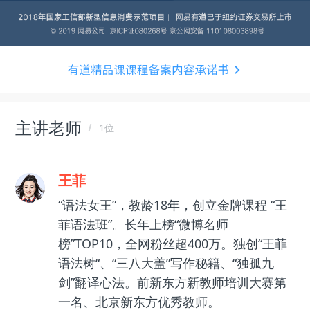
主讲老师
1位
王菲
“语法女王”，教龄18年，创立金牌课程 “王
菲语法班”。长年上榜“微博名师
榜”TOP10，全网粉丝超400万。独创“王菲
语法树“、“三八大盖”写作秘籍、“独孤九
剑”翻译心法。前新东方新教师培训大赛第
一名、北京新东方优秀教师。