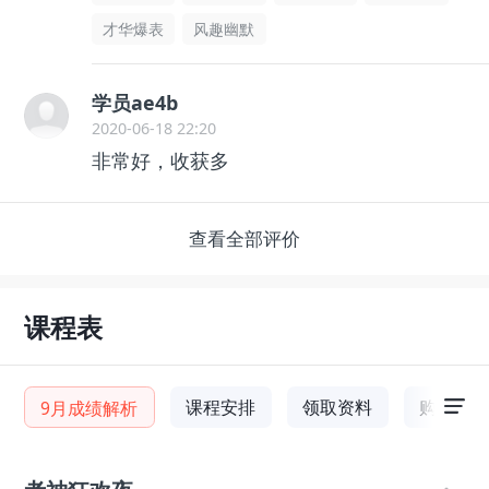
才华爆表
风趣幽默
学员ae4b
2020-06-18 22:20
非常好，收获多
查看全部评价
课程表
课程安排
领取资料
购课福
9月成绩解析