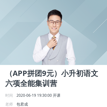
（APP拼团9元）小升初语文
六项全能集训营
时间
2020-06-19 19:30:00
开课
老师
包君成