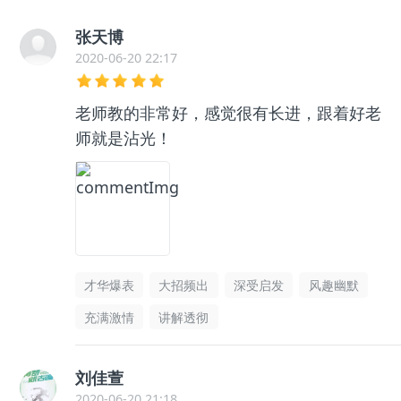
张天博
2020-06-20 22:17
老师教的非常好，感觉很有长进，跟着好老
师就是沾光！
才华爆表
大招频出
深受启发
风趣幽默
充满激情
讲解透彻
刘佳萱
2020-06-20 21:18