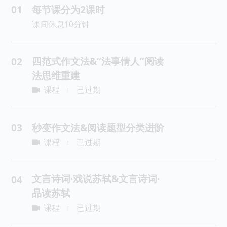
01
每节课分为2课时
课间休息10分钟
四范式作文法&“法事情人”阅读
02
法思维重建
课程
已过期
|
03
秒变作文法&阅读题型分类进阶
课程
已过期
|
文言诗词·戏说苏轼&文言诗词·
04
品读苏轼
课程
已过期
|