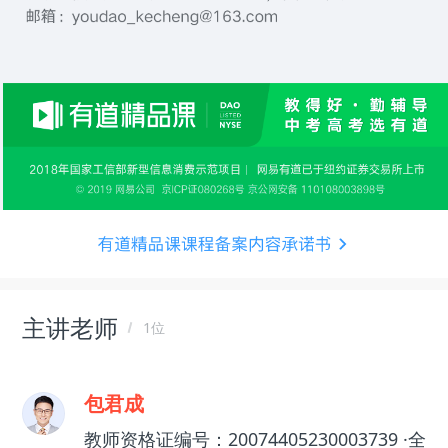
主讲老师
1位
包君成
教师资格证编号：20074405230003739 ·全