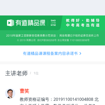
主讲老师
1位
曹笑
教师资格证编号：20191100141004808 北