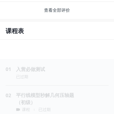
查看全部评价
课程表
01
入营必做测试
已过期
平行线模型秒解几何压轴题
02
（初级）
课程
已过期
|