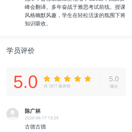
峰会翻译。多年奋战于雅思考试前线。授课
风格幽默风趣，学生在轻松活泼的氛围下将
知识吸收。
学员评价
5.0
5.0
共
5877
条评价
满分
陈广林
2020-06-17 13:29
古德古德