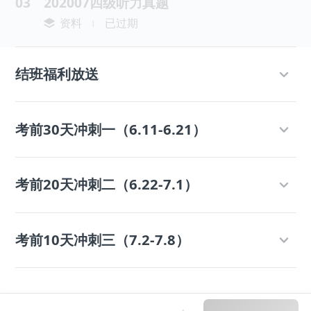
03
202007四级听力真题
资料
已过期
|
结班福利放送
考前30天冲刺一（6.11-6.21）
考前20天冲刺二（6.22-7.1）
考前10天冲刺三（7.2-7.8）