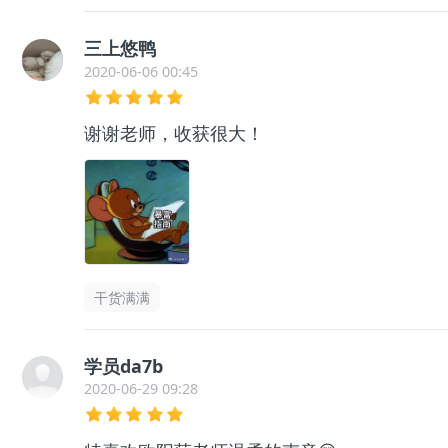
三上悠鸭
2020-06-06 00:45
谢谢老师，收获很大！
干货满满
学员da7b
2020-06-29 09:28