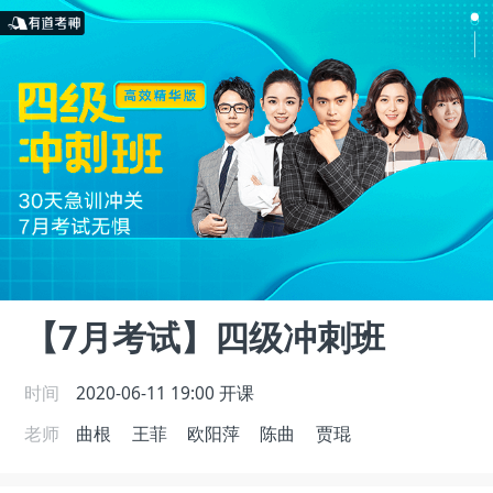
【7月考试】四级冲刺班
时间
2020-06-11 19:00
开课
老师
曲根
王菲
欧阳萍
陈曲
贾琨