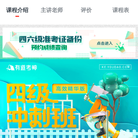
课程介绍
主讲老师
评价
课程表