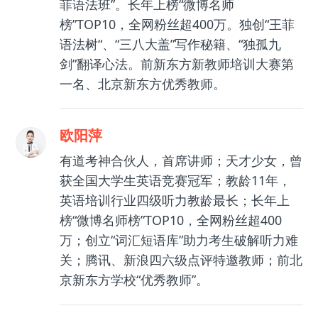
菲语法班”。长年上榜“微博名师
榜”TOP10，全网粉丝超400万。独创“王菲
语法树“、“三八大盖”写作秘籍、“独孤九
剑”翻译心法。前新东方新教师培训大赛第
一名、北京新东方优秀教师。
欧阳萍
有道考神合伙人，首席讲师；天才少女，曾
获全国大学生英语竞赛冠军；教龄11年，
英语培训行业四级听力教龄最长；长年上
榜“微博名师榜”TOP10，全网粉丝超400
万；创立“词汇短语库”助力考生破解听力难
关；腾讯、新浪四六级点评特邀教师；前北
京新东方学校“优秀教师”。