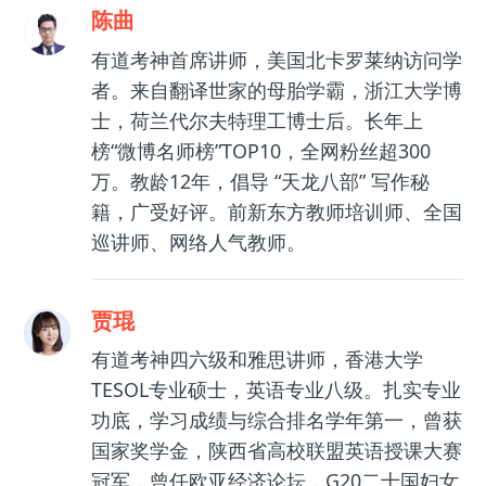
陈曲
有道考神首席讲师，美国北卡罗莱纳访问学
者。来自翻译世家的母胎学霸，浙江大学博
士，荷兰代尔夫特理工博士后。长年上
榜“微博名师榜”TOP10，全网粉丝超300
万。教龄12年，倡导 “天龙八部” 写作秘
籍，广受好评。前新东方教师培训师、全国
巡讲师、网络人气教师。
贾琨
有道考神四六级和雅思讲师，香港大学
TESOL专业硕士，英语专业八级。扎实专业
功底，学习成绩与综合排名学年第一，曾获
国家奖学金，陕西省高校联盟英语授课大赛
冠军，曾任欧亚经济论坛，G20二十国妇女