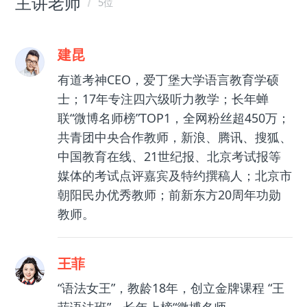
主讲老师
5位
建昆
有道考神CEO，爱丁堡大学语言教育学硕
士；17年专注四六级听力教学；长年蝉
联“微博名师榜”TOP1，全网粉丝超450万；
共青团中央合作教师，新浪、腾讯、搜狐、
中国教育在线、21世纪报、北京考试报等
媒体的考试点评嘉宾及特约撰稿人；北京市
朝阳民办优秀教师；前新东方20周年功勋
教师。
王菲
“语法女王”，教龄18年，创立金牌课程 “王