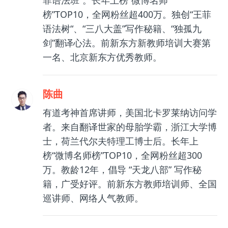
菲语法班”。长年上榜“微博名师
榜”TOP10，全网粉丝超400万。独创“王菲
语法树“、“三八大盖”写作秘籍、“独孤九
剑”翻译心法。前新东方新教师培训大赛第
一名、北京新东方优秀教师。
陈曲
有道考神首席讲师，美国北卡罗莱纳访问学
者。来自翻译世家的母胎学霸，浙江大学博
士，荷兰代尔夫特理工博士后。长年上
榜“微博名师榜”TOP10，全网粉丝超300
万。教龄12年，倡导 “天龙八部” 写作秘
籍，广受好评。前新东方教师培训师、全国
巡讲师、网络人气教师。