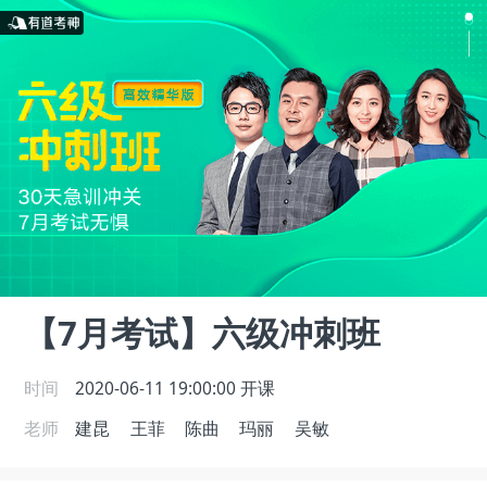
【7月考试】六级冲刺班
时间
2020-06-11 19:00:00
开课
老师
建昆
王菲
陈曲
玛丽
吴敏