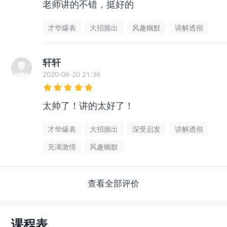
老师讲的不错，挺好的
才华爆表
大招频出
风趣幽默
讲解透彻
轩轩
2020-06-20 21:36
太帅了！讲的太好了！
才华爆表
大招频出
深受启发
讲解透彻
充满激情
风趣幽默
查看全部评价
课程表