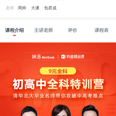
老师
周帅
大潘
包君成
课程介绍
主讲老师
评价
课程表