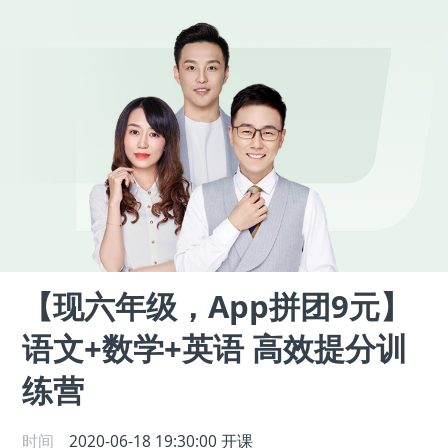
【现六年级，App拼团9元】
语文+数学+英语 高效提分训
练营
时间
2020-06-18 19:30:00
开课