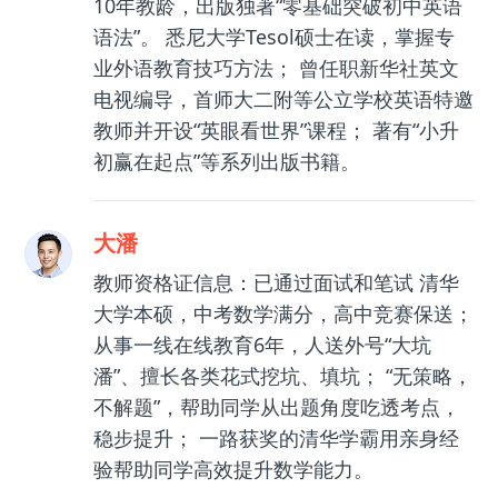
10年教龄，出版独著“零基础突破初中英语
语法”。 悉尼大学Tesol硕士在读，掌握专
业外语教育技巧方法； 曾任职新华社英文
电视编导，首师大二附等公立学校英语特邀
教师并开设“英眼看世界”课程； 著有“小升
初赢在起点”等系列出版书籍。
大潘
教师资格证信息：已通过面试和笔试 清华
大学本硕，中考数学满分，高中竞赛保送；
从事一线在线教育6年，人送外号“大坑
潘”、擅长各类花式挖坑、填坑； “无策略，
不解题”，帮助同学从出题角度吃透考点，
稳步提升； 一路获奖的清华学霸用亲身经
验帮助同学高效提升数学能力。