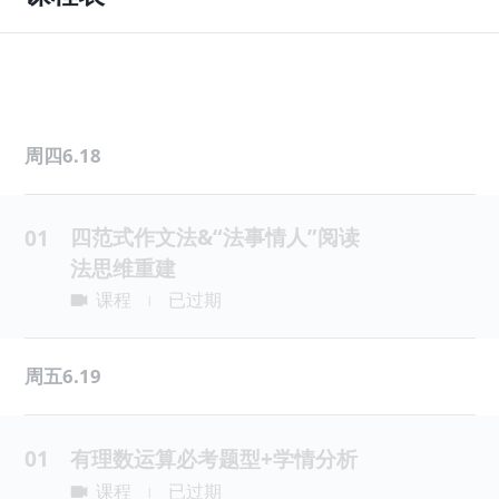
周四6.18
四范式作文法&“法事情人”阅读
01
法思维重建
课程
已过期
|
周五6.19
01
有理数运算必考题型+学情分析
课程
已过期
|