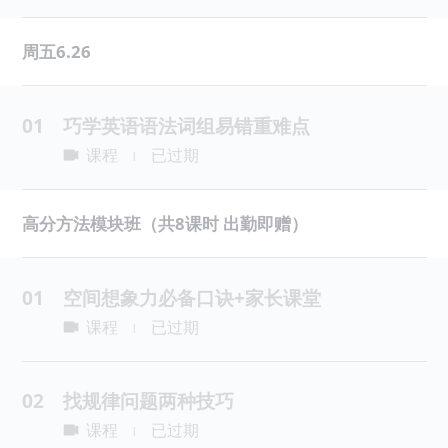
周五6.26
01
巧学英语语法词组易错重难点
课程
已过期
|
高分方法模块班（共8课时 出勤即赠）
01
空间想象力必备口诀+家长课堂
课程
已过期
|
02
找规律问题两种技巧
课程
已过期
|