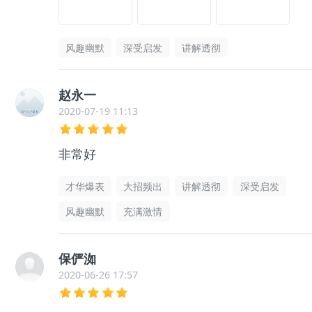
风趣幽默
深受启发
讲解透彻
赵永一
2020-07-19 11:13
非常好
才华爆表
大招频出
讲解透彻
深受启发
风趣幽默
充满激情
保俨洳
2020-06-26 17:57