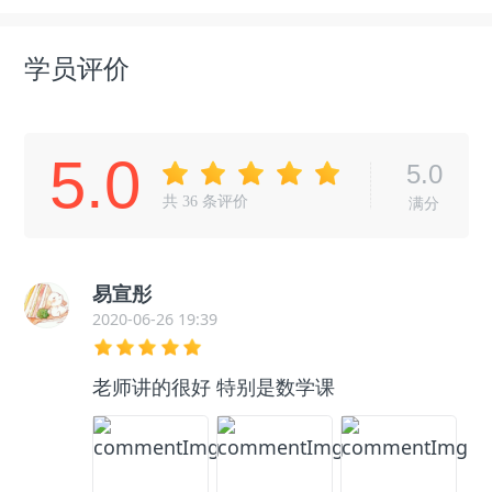
学员评价
5.0
5.0
共
36
条评价
满分
易宣彤
2020-06-26 19:39
老师讲的很好 特别是数学课