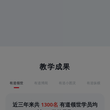
教学成果
有道领世
有道博闻
有道小图灵
有道纵横
近三年来共
1300名
有道领世学员均