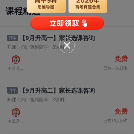
课程精选
【9月升高一】家长选课咨询
升学
开课时间:
随到随学
8
课时
免费
已有22人报名
有道升学规划师
【9月升高二】家长选课咨询
升学
开课时间:
随到随学
8
课时
免费
已有15人报名
有道升学规划师