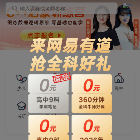
输入课程或老师名称
少儿
小学
初中
高中
考研
阅读创作