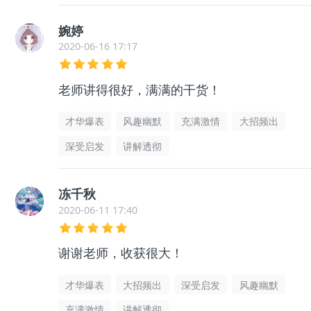
婉婷
2020-06-16 17:17
老师讲得很好，满满的干货！
才华爆表
风趣幽默
充满激情
大招频出
深受启发
讲解透彻
冻千秋
2020-06-11 17:40
谢谢老师，收获很大！
才华爆表
大招频出
深受启发
风趣幽默
充满激情
讲解透彻