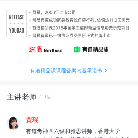
主讲老师
1位
贾琨
有道考神四六级和雅思讲师，香港大学