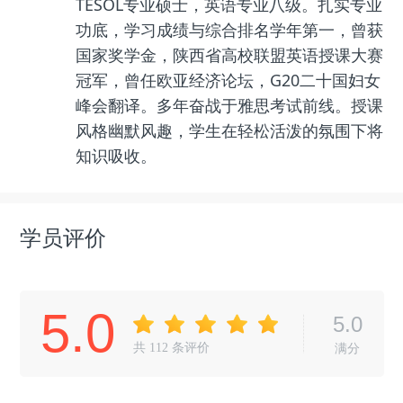
TESOL专业硕士，英语专业八级。扎实专业
功底，学习成绩与综合排名学年第一，曾获
国家奖学金，陕西省高校联盟英语授课大赛
冠军，曾任欧亚经济论坛，G20二十国妇女
峰会翻译。多年奋战于雅思考试前线。授课
风格幽默风趣，学生在轻松活泼的氛围下将
知识吸收。
学员评价
5.0
5.0
共
112
条评价
满分