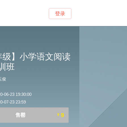
登录
年级】小学语文阅读
训班
玉俊
6-23 19:30:00
07-23 23:59
9
售罄
¥