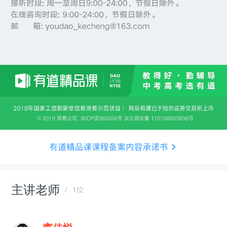
主讲老师
1位