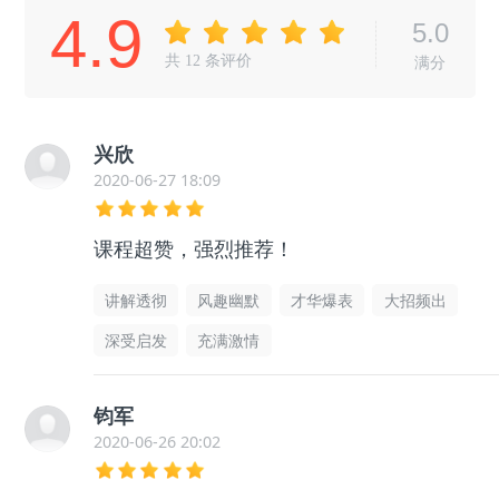
4.9
5.0
共
12
条评价
满分
兴欣
2020-06-27 18:09
课程超赞，强烈推荐！
讲解透彻
风趣幽默
才华爆表
大招频出
深受启发
充满激情
钧军
2020-06-26 20:02