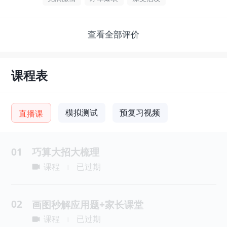
查看全部评价
课程表
模拟测试
预复习视频
直播课
01
巧算大招大梳理
课程
已过期
|
02
画图秒解应用题+家长课堂
课程
已过期
|