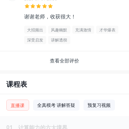
谢谢老师，收获很大！
大招频出
风趣幽默
充满激情
才华爆表
深受启发
讲解透彻
查看全部评价
课程表
全真模考 讲解答疑
预复习视频
直播课
01
计算能力的六大境界