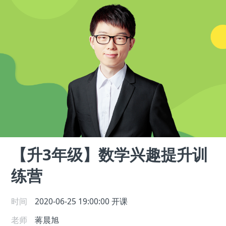
【升3年级】数学兴趣提升训
练营
时间
2020-06-25 19:00:00
开课
老师
蒋晨旭