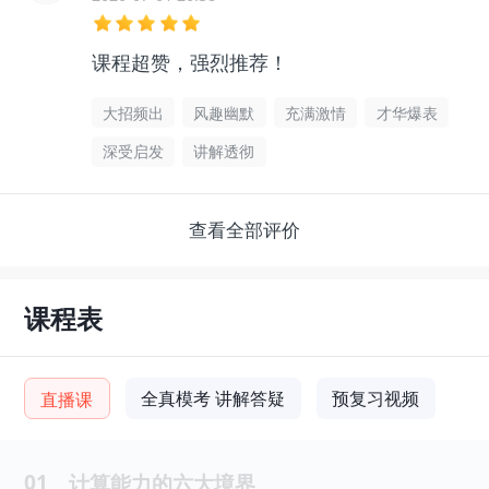
课程超赞，强烈推荐！
大招频出
风趣幽默
充满激情
才华爆表
深受启发
讲解透彻
查看全部评价
课程表
全真模考 讲解答疑
预复习视频
直播课
01
计算能力的六大境界