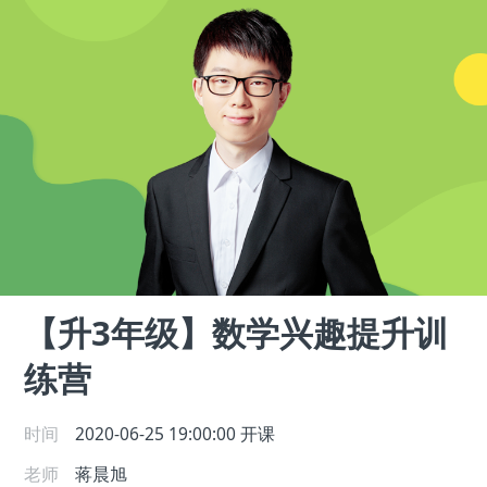
【升3年级】数学兴趣提升训
练营
时间
2020-06-25 19:00:00
开课
老师
蒋晨旭