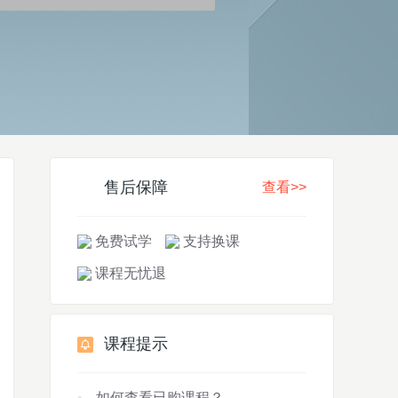
售后保障
查看>>
免费试学
支持换课
课程无忧退
课程提示
如何查看已购课程？