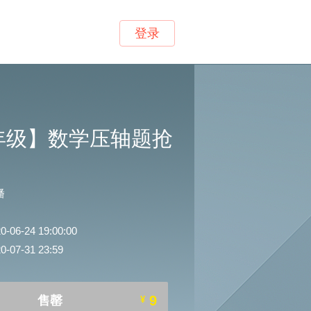
登录
年级】数学压轴题抢
潘
6-24 19:00:00
07-31 23:59
9
售罄
¥