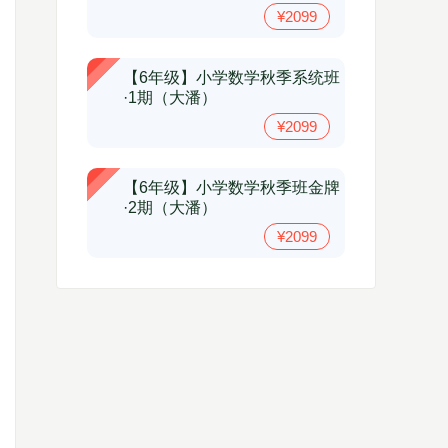
¥2099
【6年级】小学数学秋季系统班
·1期（大潘）
¥2099
【6年级】小学数学秋季班金牌
·2期（大潘）
¥2099