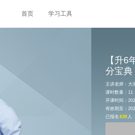
首页
学习工具
【升6
分宝典
主讲老师：大
课时数量：11
开课时间：2020-0
有效期至：2020-
已报名
639
人