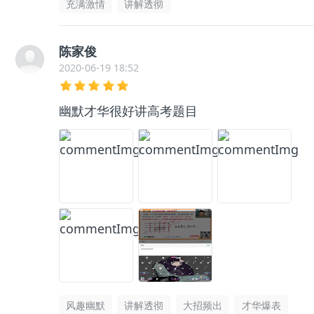
充满激情
讲解透彻
陈家俊
2020-06-19 18:52
幽默才华很好讲高考题目
风趣幽默
讲解透彻
大招频出
才华爆表