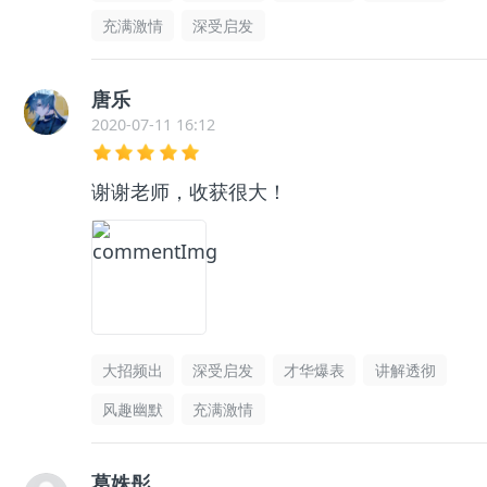
充满激情
深受启发
唐乐
2020-07-11 16:12
谢谢老师，收获很大！
大招频出
深受启发
才华爆表
讲解透彻
风趣幽默
充满激情
葛姝彤