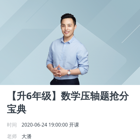
【升6年级】数学压轴题抢分
宝典
时间
2020-06-24 19:00:00
开课
老师
大潘