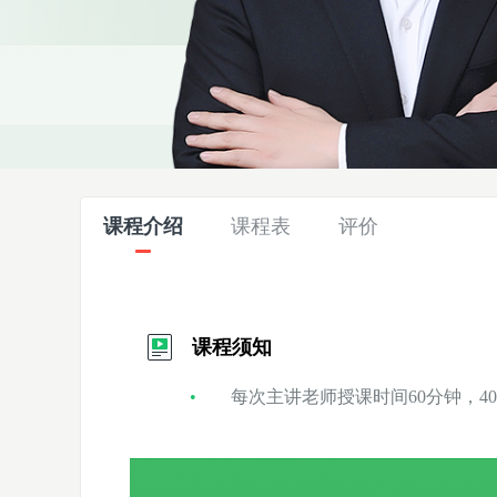
课程介绍
课程表
评价
课程须知
每次主讲老师授课时间60分钟，40