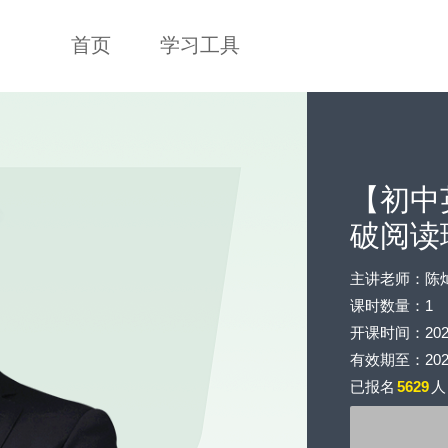
首页
学习工具
【初中
破阅读
主讲老师：陈
课时数量：1
开课时间：2020-0
有效期至：2020-
已报名
5629
人