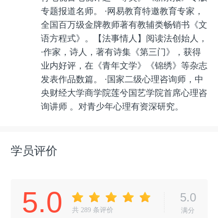
专题报道名师。 ·网易教育特邀教育专家，
全国百万级金牌教师著有教辅类畅销书《文
语方程式》。【法事情人】阅读法创始人，
·作家，诗人，著有诗集《第三门》，获得
业内好评，在《青年文学》《锦绣》等杂志
发表作品数篇。 ·国家二级心理咨询师，中
央财经大学商学院莲兮国艺学院首席心理咨
询讲师 。对青少年心理有资深研究。
学员评价
5.0
5.0
共
289
条评价
满分