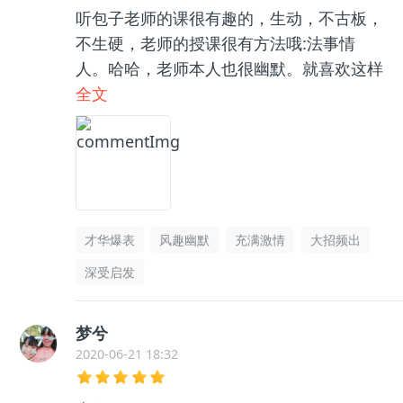
听包子老师的课很有趣的，生动，不古板，
不生硬，老师的授课很有方法哦:法事情
人。哈哈，老师本人也很幽默。就喜欢这样
的课程和老师哦。
全文
才华爆表
风趣幽默
充满激情
大招频出
深受启发
梦兮
2020-06-21 18:32