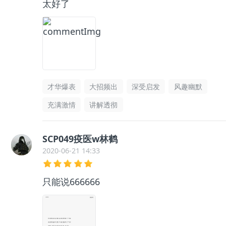
太好了
才华爆表
大招频出
深受启发
风趣幽默
充满激情
讲解透彻
SCP049疫医w林鹤
2020-06-21 14:33
只能说666666