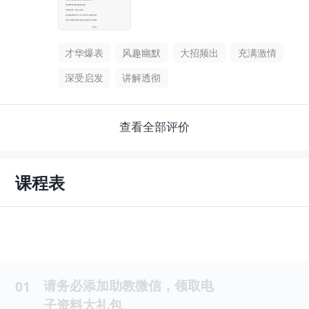
才华爆表
风趣幽默
大招频出
充满激情
深受启发
讲解透彻
查看全部评价
课程表
请务必添加助教微信，领取电
01
子资料大礼包