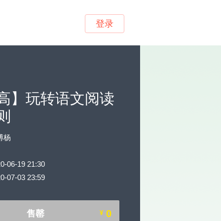
登录
高】玩转语文阅读
则
博杨
06-19 21:30
07-03 23:59
0
售罄
¥