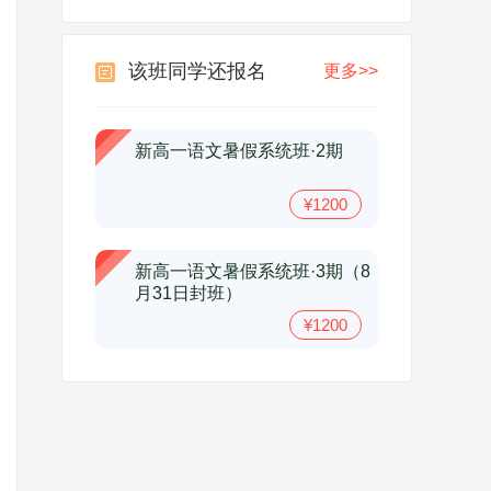
该班同学还报名
更多>>
新高一语文暑假系统班·2期
¥1200
新高一语文暑假系统班·3期（8
月31日封班）
¥1200