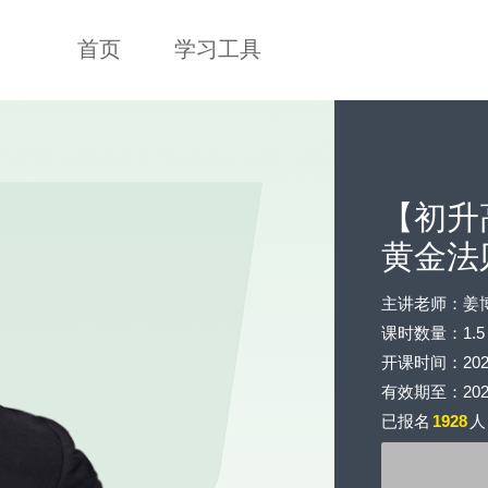
首页
学习工具
【初升
黄金法
主讲老师：姜
课时数量：1.5
开课时间：2020-
有效期至：2020-
已报名
1928
人