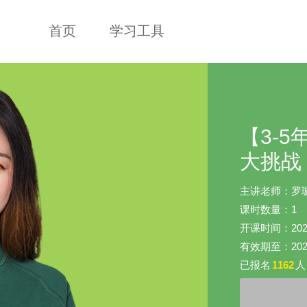
首页
学习工具
【3-
大挑战
主讲老师：罗
课时数量：1
开课时间：2020-0
有效期至：2020-
已报名
1162
人