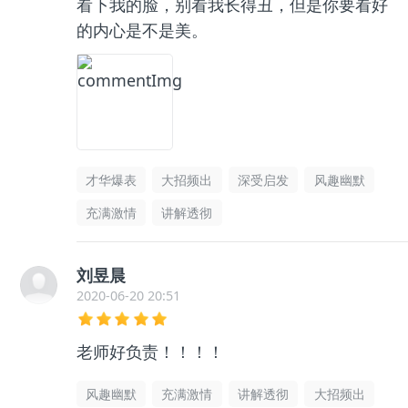
看下我的脸，别看我长得丑，但是你要看好
的内心是不是美。
才华爆表
大招频出
深受启发
风趣幽默
充满激情
讲解透彻
刘昱晨
2020-06-20 20:51
老师好负责！！！！
风趣幽默
充满激情
讲解透彻
大招频出