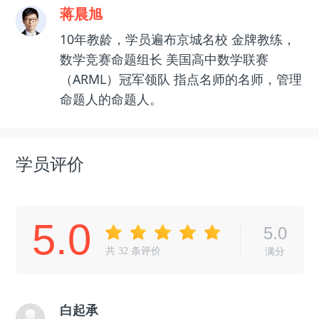
蒋晨旭
10年教龄，学员遍布京城名校 金牌教练，
数学竞赛命题组长 美国高中数学联赛
（ARML）冠军领队 指点名师的名师，管理
命题人的命题人。
学员评价
5.0
5.0
共
32
条评价
满分
白起承