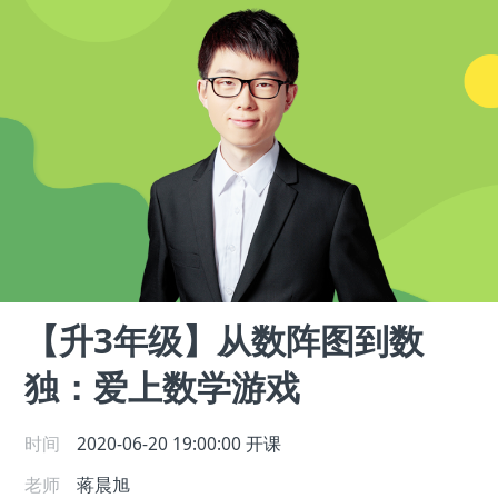
【升3年级】从数阵图到数
独：爱上数学游戏
时间
2020-06-20 19:00:00
开课
老师
蒋晨旭