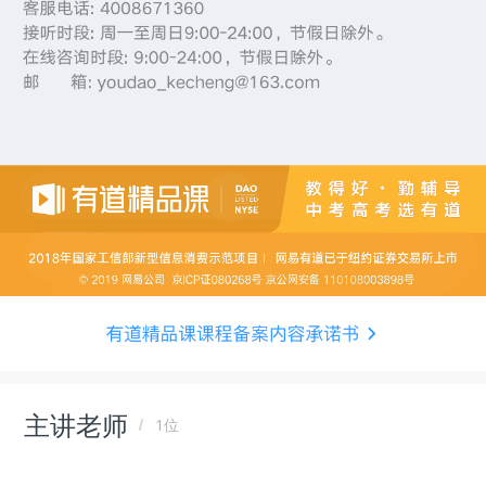
主讲老师
1位