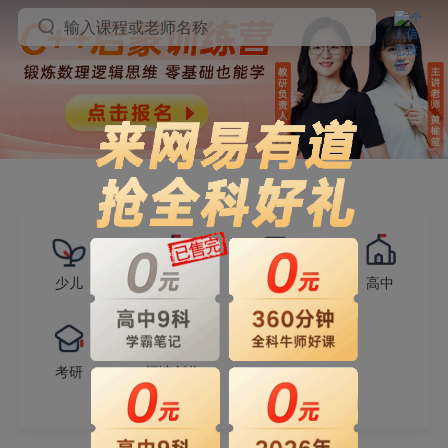
输入课程或老师名称
少儿
小学
初中
高中
考研
阅读创作