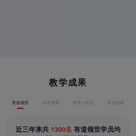
教学成果
有道领世
有道博闻
有道小图灵
有道纵横
近三年来共
1300名
有道领世学员均