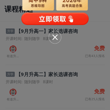
课程精选
【9月升高一】家长选课咨询
升学
开课时间:
随到随学
8
课时
免费
已有43人报名
有道升学规划师
【9月升高二】家长选课咨询
升学
开课时间:
随到随学
8
课时
免费
已有25人报名
有道升学规划师