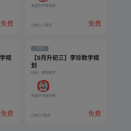
有道升学规划师
免费
免费
已有
51
人购买
升学
数学规
【9月升初三】李珍数学规
划
时间：
随到随学
有道升学规划师
免费
免费
已有
6
人购买