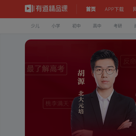
首页
APP下载
少儿
小学
初中
高中
考研