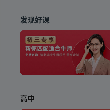
发现好课
高中