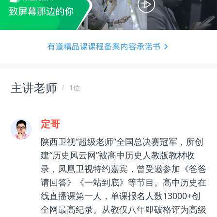
主讲老师
1位
定哥
陕西卫视“超级老师”全国总决赛冠军，所创
建“历史风云网”被高中历史人教版教材收
录，凤凰卫视特约嘉宾，曾受邀参加《爸爸
请回答》《一站到底》等节目。高中历史在
线直播课第一人，单课报名人数13000+创
全网最高纪录。从教仅八年即破格评为高级