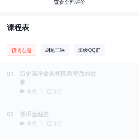
查看全部评价
课程表
刷题三课
班级QQ群
预测点题
历史高考命题和阅卷背后的故
01
事
课程
已过期
|
02
货币金融史
课程
已过期
|