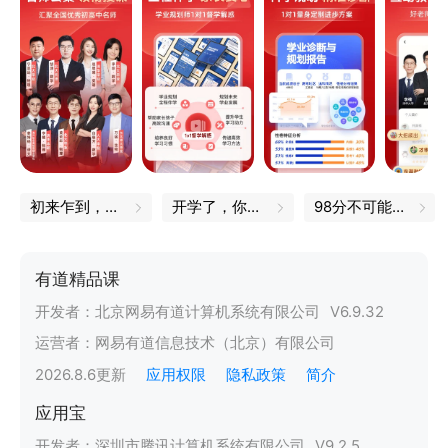
初来乍到，一定不能错过的小技巧
开学了，你的书皮买好了吗
98分不可能的，我都是100分
有道精品课
开发者：
北京网易有道计算机系统有限公司
V
6.9.32
运营者：
网易有道信息技术（北京）有限公司
2026.8.6
更新
应用权限
隐私政策
简介
应用宝
开发者：
深圳市腾讯计算机系统有限公司
V
9.2.5