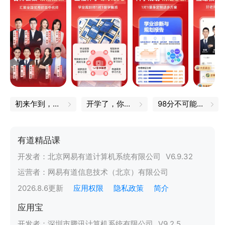
初来乍到，一定不能错过的小技巧
开学了，你的书皮买好了吗
98分不可能的，我都是100分
有道精品课
开发者：
北京网易有道计算机系统有限公司
V
6.9.32
运营者：
网易有道信息技术（北京）有限公司
2026.8.6
更新
应用权限
隐私政策
简介
应用宝
开发者：
深圳市腾讯计算机系统有限公司
V
9.2.5