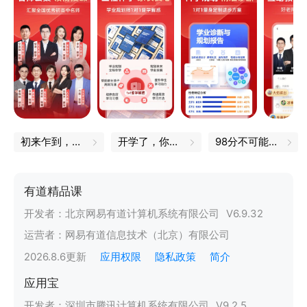
初来乍到，一定不能错过的小技巧
开学了，你的书皮买好了吗
98分不可能的，我都是100分
有道精品课
开发者：
北京网易有道计算机系统有限公司
V
6.9.32
运营者：
网易有道信息技术（北京）有限公司
2026.8.6
更新
应用权限
隐私政策
简介
应用宝
开发者：
深圳市腾讯计算机系统有限公司
V
9.2.5