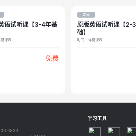
素养
英语试听课【3-4年基
原版英语试听课【2-
础】
详见课表
时间：
详见课表
免费
学习工具
006 6833