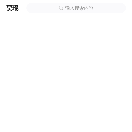
贾琨
输入搜索内容