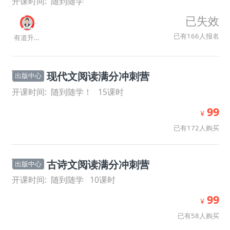
开课时间:
随到随学
已失效
已有
166
人
报名
有道升学规划师
现代文阅读满分冲刺营
出版中心
开课时间:
随到随学！
15
课时
99
¥
已有172人购买
古诗文阅读满分冲刺营
出版中心
开课时间:
随到随学
10
课时
99
¥
已有58人购买