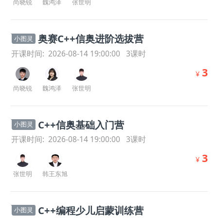
尚晓锐
魏鸿泽
张世明
奥赛C++信奥进阶选拔营
小图灵
开课时间:
2026-08-14 19:00:00
3
课时
3
¥
尚晓锐
魏鸿泽
张世明
C++信奥基础入门营
小图灵
开课时间:
2026-08-14 19:00:00
3
课时
3
¥
张世明
韩王东旭
C++编程少儿启蒙训练营
小图灵