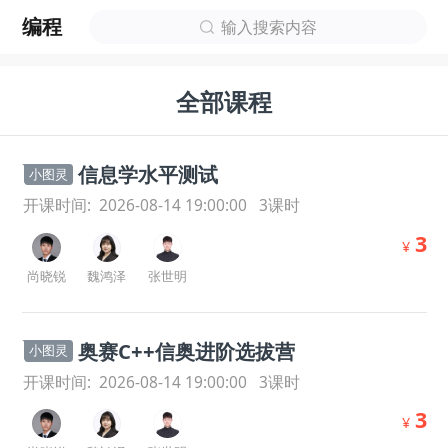
编程
输入搜索内容
全部课程
信息学水平测试
小图灵
开课时间:
2026-08-14 19:00:00
3
课时
3
¥
尚晓锐
魏鸿泽
张世明
奥赛C++信奥进阶选拔营
小图灵
开课时间:
2026-08-14 19:00:00
3
课时
3
¥