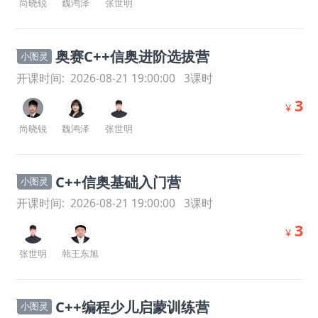
尚晓锐
魏鸿泽
张世明
奥赛C++信奥进阶选拔营
小图灵
开课时间:
2026-08-21 19:00:00
3
课时
3
¥
尚晓锐
魏鸿泽
张世明
C++信奥基础入门营
小图灵
开课时间:
2026-08-21 19:00:00
3
课时
3
¥
张世明
韩王东旭
C++编程少儿启蒙训练营
小图灵