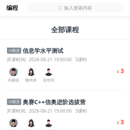
编程
输入搜索内容
全部课程
信息学水平测试
小图灵
开课时间:
2026-08-21 19:00:00
3
课时
3
¥
尚晓锐
魏鸿泽
张世明
奥赛C++信奥进阶选拔营
小图灵
开课时间:
2026-08-21 19:00:00
3
课时
3
¥