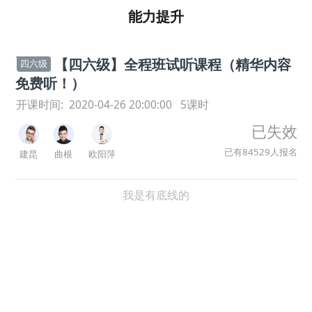
能力提升
【四六级】全程班试听课程（精华内容
四六级
免费听！）
开课时间:
2020-04-26 20:00:00
5
课时
已失效
已有
84529
人
报名
建昆
曲根
欧阳萍
我是有底线的