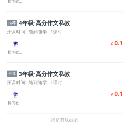
博闻教研室
4年级·高分作文私教
推荐
开课时间:
随到随学
1
课时
0.1
¥
博闻教研室
3年级·高分作文私教
推荐
开课时间:
随到随学
1
课时
0.1
¥
博闻教研室
我是有底线的