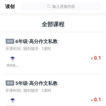
读创
输入搜索内容
全部课程
6年级·高分作文私教
推荐
开课时间:
随到随学
1
课时
0.1
¥
博闻教研室
5年级·高分作文私教
推荐
开课时间:
随到随学
1
课时
0.1
¥