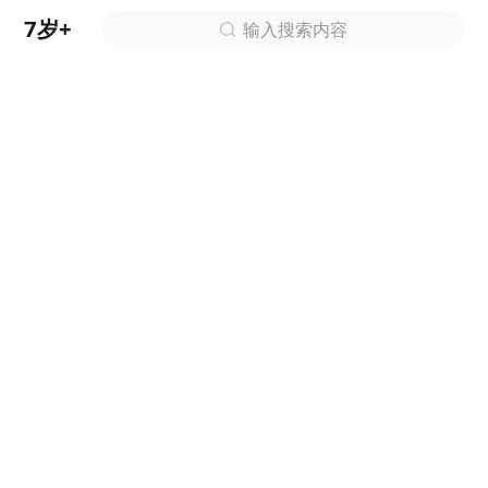
7岁+
输入搜索内容