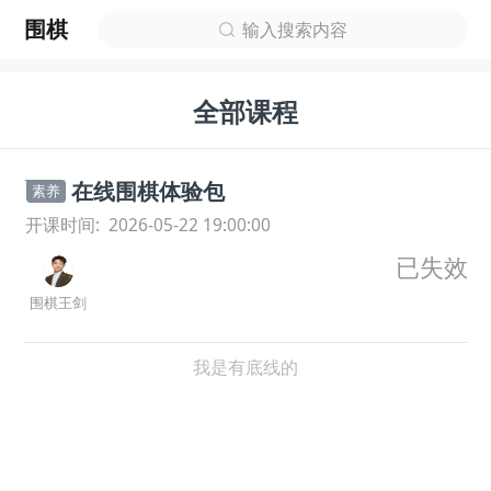
围棋
输入搜索内容
全部课程
在线围棋体验包
素养
开课时间:
2026-05-22 19:00:00
已失效
围棋王剑
我是有底线的