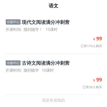
语文
现代文阅读满分冲刺营
出版中心
开课时间:
随到随学！
15
课时
99
¥
已有174人购买
古诗文阅读满分冲刺营
出版中心
开课时间:
随到随学
10
课时
99
¥
已有58人购买
我是有底线的