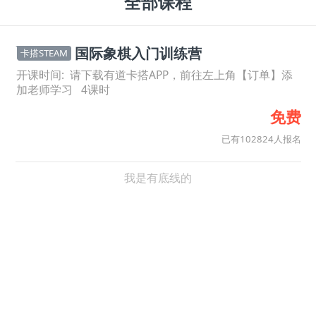
全部课程
国际象棋入门训练营
卡搭STEAM
开课时间:
请下载有道卡搭APP，前往左上角【订单】添
加老师学习
4
课时
免费
已有102824人报名
我是有底线的