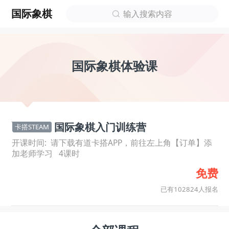
国际象棋
输入搜索内容
国际象棋体验课
国际象棋入门训练营
卡搭STEAM
开课时间:
请下载有道卡搭APP，前往左上角【订单】添
加老师学习
4
课时
免费
已有102824人报名