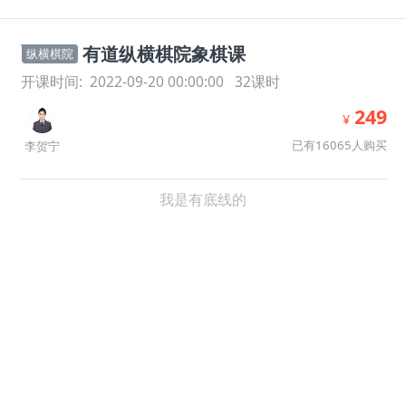
有道纵横棋院象棋课
纵横棋院
开课时间:
2022-09-20 00:00:00
32
课时
249
¥
已有16065人购买
李贺宁
我是有底线的