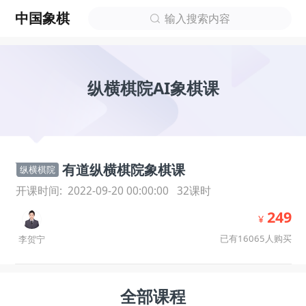
中国象棋
输入搜索内容
纵横棋院AI象棋课
有道纵横棋院象棋课
纵横棋院
开课时间:
2022-09-20 00:00:00
32
课时
249
¥
已有16065人购买
李贺宁
全部课程