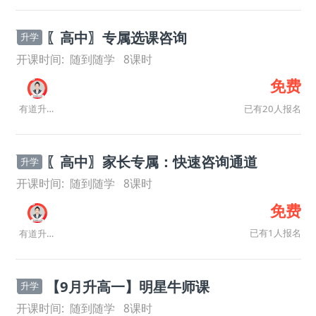
〖高中〗专属选课咨询
升学
开课时间:
随到随学
8
课时
免费
已有20人报名
有道升学规划师
〖高中〗家长专属：快速咨询通道
升学
开课时间:
随到随学
8
课时
免费
已有1人报名
有道升学规划师
【9月升高一】明星牛师课
升学
开课时间:
随到随学
8
课时