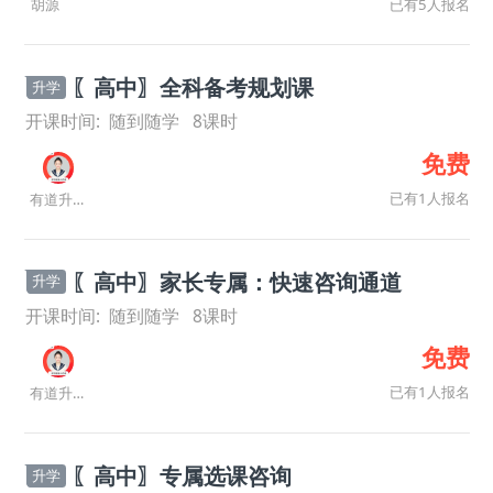
已有5人报名
胡源
〖高中〗全科备考规划课
升学
开课时间:
随到随学
8
课时
免费
已有1人报名
有道升学规划师
〖高中〗家长专属：快速咨询通道
升学
开课时间:
随到随学
8
课时
免费
已有1人报名
有道升学规划师
〖高中〗专属选课咨询
升学