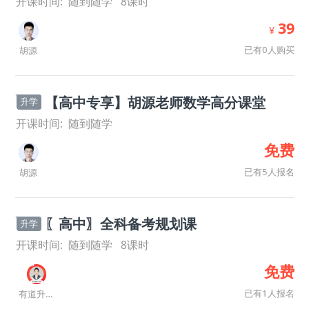
开课时间:
随到随学
8
课时
39
¥
已有0人购买
胡源
【高中专享】胡源老师数学高分课堂
升学
开课时间:
随到随学
免费
已有5人报名
胡源
〖高中〗全科备考规划课
升学
开课时间:
随到随学
8
课时
免费
已有1人报名
有道升学规划师