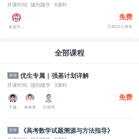
开课时间:
随到随学
8
课时
免费
已有20人报名
有道升学规划师
全部课程
优生专属 | 强基计划详解
升学
开课时间:
随到随学
3
课时
免费
于淼
单单单
王明伟
《高考数学试题溯源与方法指导》
升学