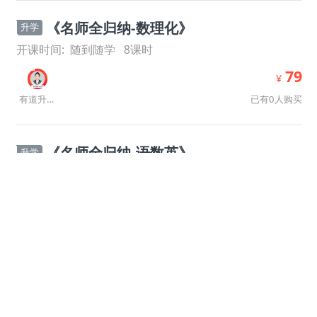
《名师全归纳-数理化》
升学
开课时间:
随到随学
8
课时
79
¥
已有0人购买
有道升学规划师
《名师全归纳-语数英》
升学
开课时间:
随到随学
8
课时
79
¥
已有0人购买
有道升学规划师
《名师全归纳-史地政》
升学
开课时间:
随到随学
8
课时