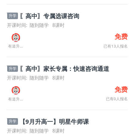
〖高中〗专属选课咨询
升学
开课时间:
随到随学
8
课时
免费
已有13人报名
有道升学规划师
〖高中〗家长专属：快速咨询通道
升学
开课时间:
随到随学
8
课时
免费
已有0人报名
有道升学规划师
【9月升高一】明星牛师课
升学
开课时间:
随到随学
8
课时