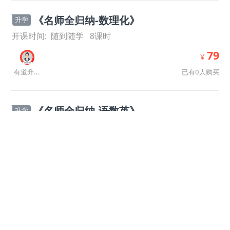
《名师全归纳-数理化》
升学
开课时间:
随到随学
8
课时
79
¥
已有0人购买
有道升学规划师
《名师全归纳-语数英》
升学
开课时间:
随到随学
8
课时
79
¥
已有0人购买
有道升学规划师
《名师全归纳-史地政》
升学
开课时间:
随到随学
8
课时