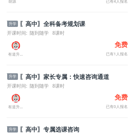
已有4人报名
胡源
〖高中〗全科备考规划课
升学
开课时间:
随到随学
8
课时
免费
已有1人报名
有道升学规划师
〖高中〗家长专属：快速咨询通道
升学
开课时间:
随到随学
8
课时
免费
已有0人报名
有道升学规划师
〖高中〗专属选课咨询
升学