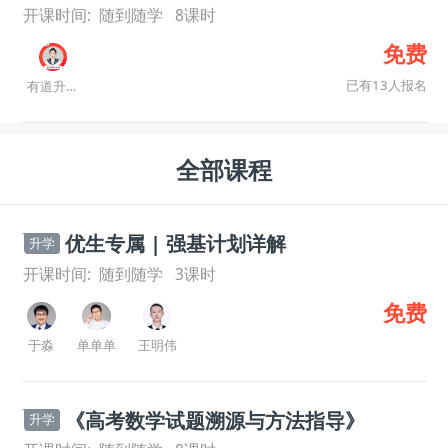
开课时间:
随到随学
8
课时
免费
已有13人报名
有道升学规划师
全部课程
优生专属 | 强基计划详解
升学
开课时间:
随到随学
3
课时
免费
于淼
单单单
王明伟
《高考数学试题溯源与方法指导》
升学