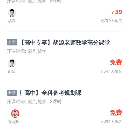
开课时间:
随到随学
8
课时
39
¥
已有0人购买
胡源
【高中专享】胡源老师数学高分课堂
升学
开课时间:
随到随学
免费
已有4人报名
胡源
〖高中〗全科备考规划课
升学
开课时间:
随到随学
8
课时
免费
已有1人报名
有道升学规划师